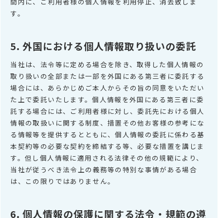
間内に、ご利用者様の個人情報を利用停止、消去致しま
す。
5. 外国における個人情報取り扱いの委託
当社は、法令等に定める場合を除き、取得した個人情報の
取り扱いの全部または一部を外国にある第三者に委託する
場合には、あらかじめご本人からその旨の同意をいただい
た上で委託いたします。個人情報を外国にある第三者に委
託する場合には、ご利用者様に対し、委託先における個人
情報の取扱いに関する制度、措置その他お客様の参考にな
る情報等を提供するとともに、個人情報の委託に係わる基
本契約等の必要な契約を締結する等、必要な措置を講じま
す。但し個人情報に適用される法律その他の規範により、
当社が従うべき法令上の義務等の特別な事情がある場合
は、この限りではありません。
6. 個人情報の保護に関する法令・規範の遵