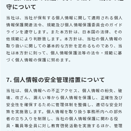
守について
当社は、当社が保有する個人情報に関して適用される個人
情報保護関連法令、規範及び個人情報保護委員会のガイド
ラインを遵守します。また本方針は、日本国の法律、その
他規範により判断致します。本方針は、当社の個人情報の
取り扱いに関しての基本的な方針を定めるものであり、当
社は本方針に則って、個人情報保護法等の法令・規範に基
づく個人情報の保護に努めます。
7. 個人情報の安全管理措置について
当社は、個人情報への不正アクセス、個人情報の紛失、破
壊、改ざん、漏えい等から個人情報を保護し、正確性及び
安全性を確保するために管理体制を整備し、適切な安全対
策を実施致します。個人情報を取り扱う事務所内への部外
者の立ち入りを制限し、当社の個人情報保護に関わる役
員・職員等全員に対し教育啓発活動を実施するほか、管理